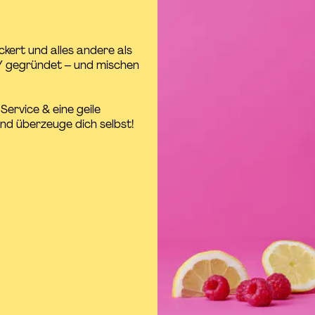
ckert und alles andere als
LY gegründet – und mischen
Service & eine geile
und überzeuge dich selbst!