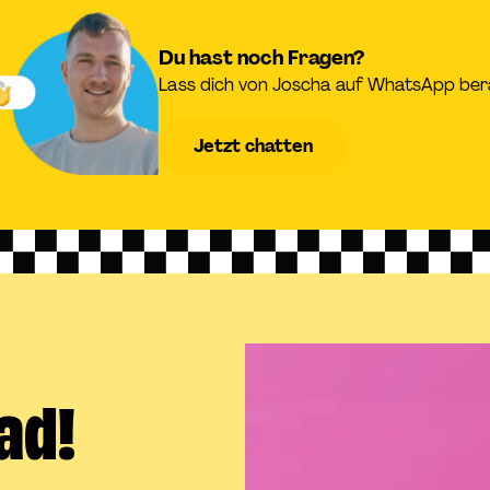
Du hast noch Fragen?
Lass dich von Joscha auf WhatsApp ber
Jetzt chatten
ad!