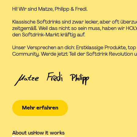
Hi! Wir sind Matze, Philipp & Fredi.
Klassische Softdrinks sind zwar lecker, aber oft überzu
zeitgemäß. Weil das nicht so sein muss, haben wir HO
den Softdrink-Markt kräftig auf.
Unser Versprechen an dich: Erstklassige Produkte, top 
Community. Werde jetzt Teil der Softdrink Revolution 
Mehr erfahren
About us
How it works