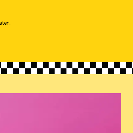
aten.