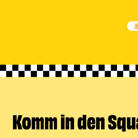
Komm in den Squ