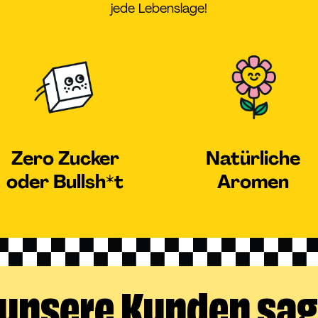
jede Lebenslage!
Zero Zucker
Natürliche
oder Bullsh*t
Aromen
unsere Kunden sa