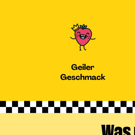
Geiler
Geschmack
Was 