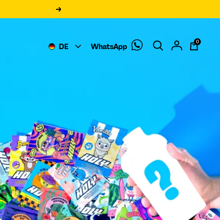
Weiter
0
DE
WhatsApp