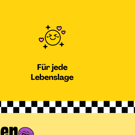
Für jede
Lebenslage
gen