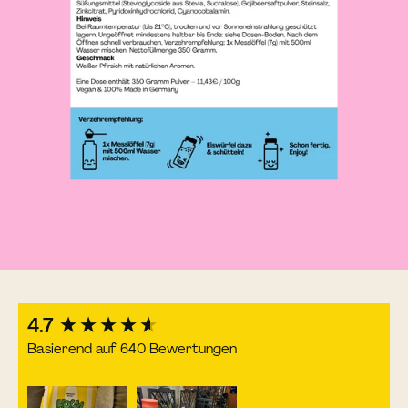
New content loaded
4.7
Basierend auf 640 Bewertungen