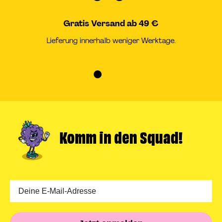
Gratis Versand ab 49 €
Lieferung innerhalb weniger Werktage.
Zur
Zur
Zur
Zur
Slide
Slide
Slide
Slide
1
2
3
4
gehen
gehen
gehen
gehen
Komm in
den Squad!