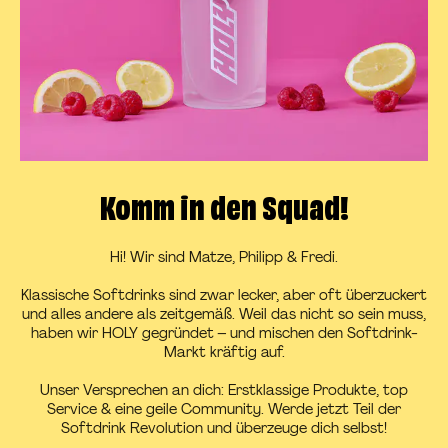
Komm in den Squad!
Hi! Wir sind Matze, Philipp & Fredi.
Klassische Softdrinks sind zwar lecker, aber oft überzuckert
und alles andere als zeitgemäß. Weil das nicht so sein muss,
haben wir HOLY gegründet – und mischen den Softdrink-
Markt kräftig auf.
Unser Versprechen an dich: Erstklassige Produkte, top
Service & eine geile Community. Werde jetzt Teil der
Softdrink Revolution und überzeuge dich selbst!