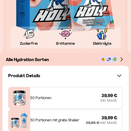
Zuckerfrei
B-Vitamine
Elektrolyte
Alle Hydration Sorten
Produkt Details
39,99 €
50 Portionen
Inkl. MwSt.
39,99 €
50 Portionen mit gratis Shaker
49,98 €
Inkl. MwSt.