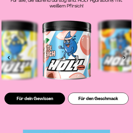
Für alle, die laufend durstig sind: HOLY Hydration® mit
weißem Pfirsich!
Für dein Gewissen
Für den Geschmack