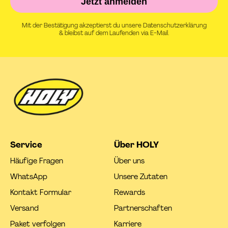
Jetzt anmelden
Mit der Bestätigung akzeptierst du unsere Datenschutzerklärung
& bleibst auf dem Laufenden via E-Mail.
Service
Über HOLY
Häufige Fragen
Über uns
WhatsApp
Unsere Zutaten
Kontakt Formular
Rewards
Versand
Partnerschaften
Paket verfolgen
Karriere