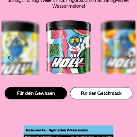
Schlägt richtig Wellen: HOLY Hydration® mit saftig-süßer
Wassermelone!
Für dein Gewissen
Für den Geschmack