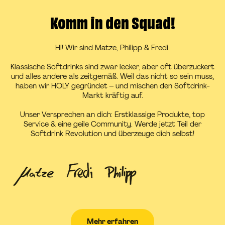
Komm in den Squad!
Hi! Wir sind Matze, Philipp & Fredi.
Klassische Softdrinks sind zwar lecker, aber oft überzuckert
und alles andere als zeitgemäß. Weil das nicht so sein muss,
haben wir HOLY gegründet – und mischen den Softdrink-
Markt kräftig auf.
Unser Versprechen an dich: Erstklassige Produkte, top
Service & eine geile Community. Werde jetzt Teil der
Softdrink Revolution und überzeuge dich selbst!
Mehr erfahren