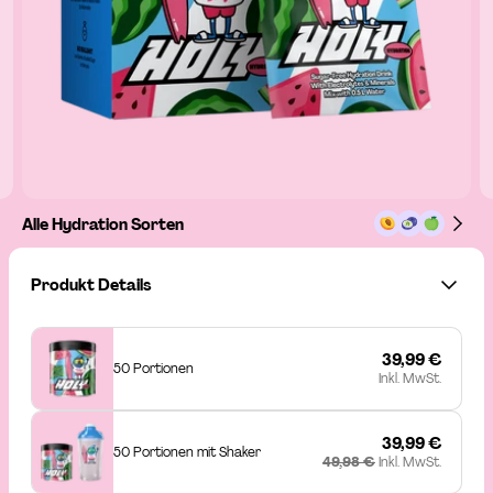
Alle Hydration Sorten
Produkt Details
39,99 €
50 Portionen
Inkl. MwSt.
39,99 €
50 Portionen mit Shaker
49,98 €
Inkl. MwSt.