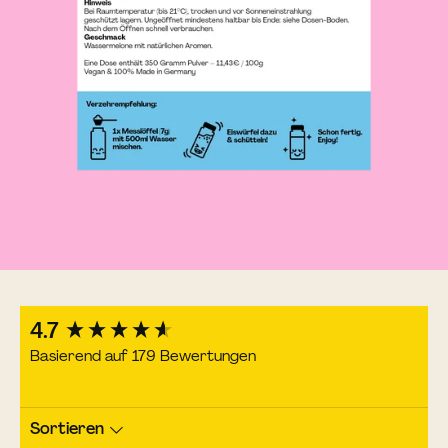
New content loaded
4.7
Basierend auf 179 Bewertungen
Sortieren