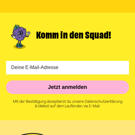
Slide
Slide
Slide
Slide
1
2
3
4
gehen
gehen
gehen
gehen
Komm in
den Squad!
Jetzt anmelden
Mit der Bestätigung akzeptierst du unsere Datenschutzerklärung
& bleibst auf dem Laufenden via E-Mail.