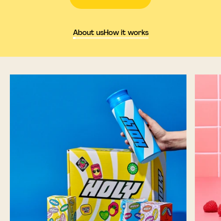
About us
How it works