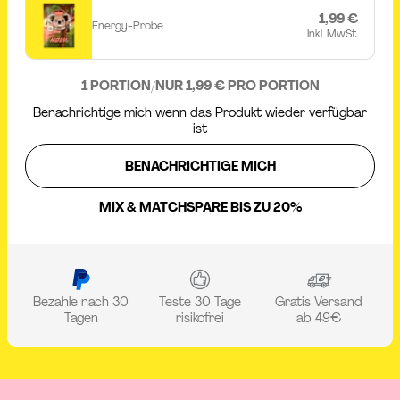
1,99 €
Energy-Probe
Inkl. MwSt.
1 PORTION
/
NUR 1,99 € PRO PORTION
Benachrichtige mich wenn das Produkt wieder verfügbar
ist
BENACHRICHTIGE MICH
MIX & MATCH
SPARE BIS ZU 20%
Bezahle nach 30
Teste 30 Tage
Gratis Versand
Tagen
risikofrei
ab 49€