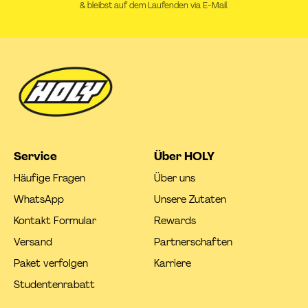
& bleibst auf dem Laufenden via E-Mail.
Service
Über HOLY
Häufige Fragen
Über uns
WhatsApp
Unsere Zutaten
Kontakt Formular
Rewards
Versand
Partnerschaften
Paket verfolgen
Karriere
Studentenrabatt