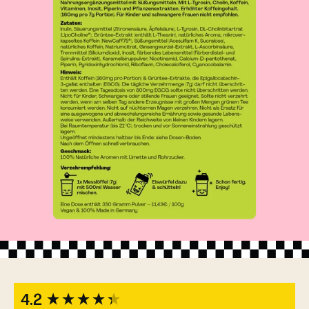
New content loaded
4.2