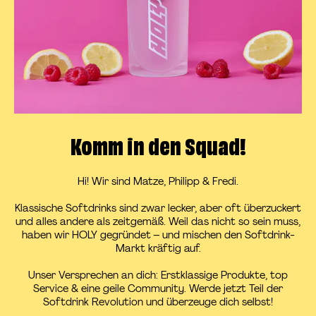
Komm in den Squad!
Hi! Wir sind Matze, Philipp & Fredi.
Klassische Softdrinks sind zwar lecker, aber oft überzuckert
und alles andere als zeitgemäß. Weil das nicht so sein muss,
haben wir HOLY gegründet – und mischen den Softdrink-
Markt kräftig auf.
Unser Versprechen an dich: Erstklassige Produkte, top
Service & eine geile Community. Werde jetzt Teil der
Softdrink Revolution und überzeuge dich selbst!