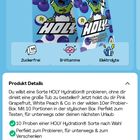
Zuckerfrei
B-Vitamine
Elektrolyte
Produkt Details
Du willst eine Sorte HOLY Hydration® probieren, ohne dir
direkt eine große Tub zu bestellen? Jetzt holst du dir Pink
Grapefruit, White Peach & Co. in der wilden 10er Probier-
Box. Mit 10 Portionen in der stylischen Box. Perfekt zum
Testen, für unterwegs oder deinen nächsten Urlaub.
10 Proben einer HOLY Hydration® Sorte nach Wahl
Perfekt zum Probieren, für unterwegs & zum
Verschenken