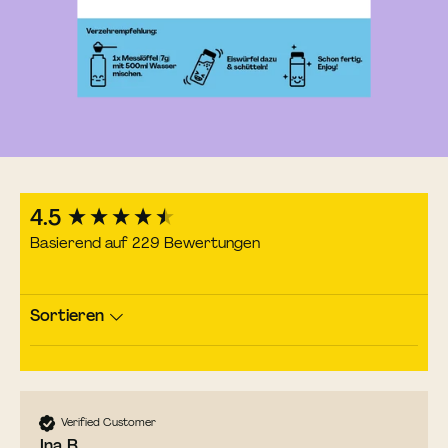
New content loaded
4.5
Basierend auf 229 Bewertungen
Sortieren
Verified Customer
Ina B