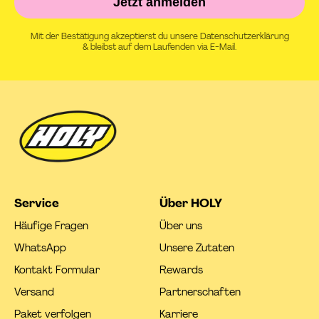
Jetzt anmelden
Mit der Bestätigung akzeptierst du unsere Datenschutzerklärung
& bleibst auf dem Laufenden via E-Mail.
Service
Über HOLY
Häufige Fragen
Über uns
WhatsApp
Unsere Zutaten
Kontakt Formular
Rewards
Versand
Partnerschaften
Paket verfolgen
Karriere