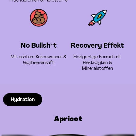
No Bullsh*t
Recovery Effekt
Mit echtem Kokoswasser &
Einzigartige Formel mit
Gojibeerensaft
Elektrolyten &
Mineralstoffen
Hydration
Apricot