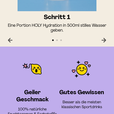
Schritt 1
Eine Portion HOLY Hydration in 500ml stilles Wasser
geben.
Geiler
Gutes Gewissen
Geschmack
Besser als die meisten
klassischen Sportdrinks
100% natürliche
Fruchtaromen & Farbstoffe