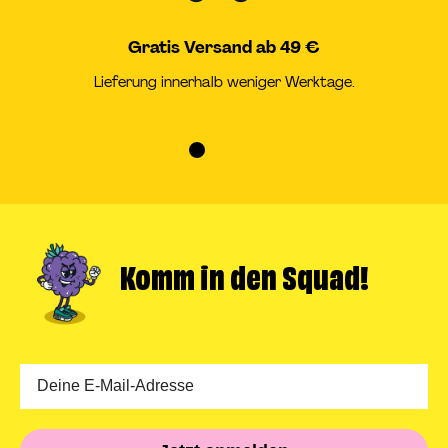
Gratis Versand ab 49 €
Lieferung innerhalb weniger Werktage.
Zur
Zur
Zur
Zur
Slide
Slide
Slide
Slide
1
2
3
4
gehen
gehen
gehen
gehen
Komm in
den Squad!