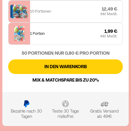
12,49 €
10 Portionen
Inkl. MwSt.
1,99 €
1 Portion
Inkl. MwSt.
50 PORTIONEN
/
NUR 0,80 € PRO PORTION
IN DEN WARENKORB
MIX & MATCH
SPARE BIS ZU 20%
Bezahle nach 30
Teste 30 Tage
Gratis Versand
Tagen
risikofrei
ab 49€