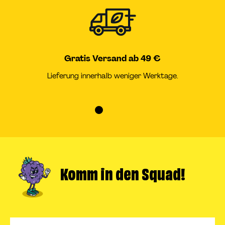
Gratis Versand ab 49 €
Lieferung innerhalb weniger Werktage.
Zur
Zur
Zur
Zur
Slide
Slide
Slide
Slide
1
2
3
4
gehen
gehen
gehen
gehen
Komm in
den Squad!