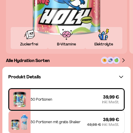
Zuckerfrei
B-Vitamine
Elektrolyte
Alle Hydration Sorten
Produkt Details
39,99 €
50 Portionen
Inkl. MwSt.
39,99 €
50 Portionen mit gratis Shaker
49,98 €
Inkl. MwSt.