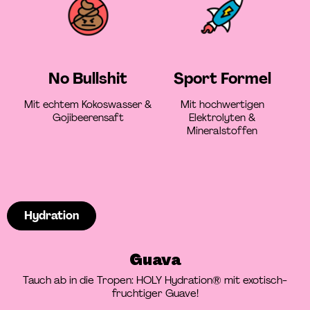
No Bullshit
Sport Formel
Mit echtem Kokoswasser &
Mit hochwertigen
Gojibeerensaft
Elektrolyten &
Mineralstoffen
Hydration
Guava
Tauch ab in die Tropen: HOLY Hydration® mit exotisch-
fruchtiger Guave!