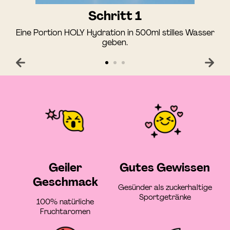
Schritt 1
Eine Portion HOLY Hydration in 500ml stilles Wasser
geben.
Geiler
Gutes Gewissen
Geschmack
Gesünder als zuckerhaltige
Sportgetränke
100% natürliche
Fruchtaromen