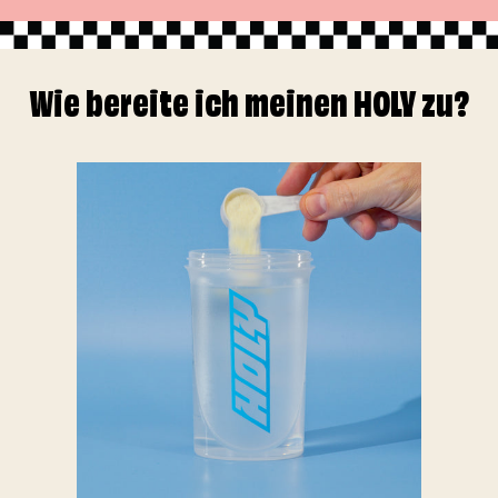
Wie bereite ich meinen HOLY zu?