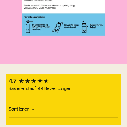
New content loaded
4.7
Basierend auf 99 Bewertungen
Sortieren