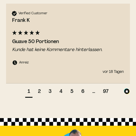
Verified Customer
Frank K
Guave 50 Portionen
Kunde hat keine Kommentare hinterlassen.
Anreiz
vor 18 Tagen
1
2
3
4
5
6
...
97