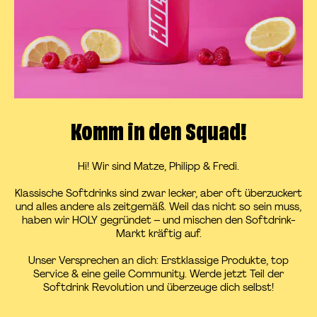
Komm in den Squad!
Hi! Wir sind Matze, Philipp & Fredi.
Klassische Softdrinks sind zwar lecker, aber oft überzuckert
und alles andere als zeitgemäß. Weil das nicht so sein muss,
haben wir HOLY gegründet – und mischen den Softdrink-
Markt kräftig auf.
Unser Versprechen an dich: Erstklassige Produkte, top
Service & eine geile Community. Werde jetzt Teil der
Softdrink Revolution und überzeuge dich selbst!