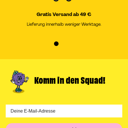
Gratis Versand ab 49 €
Lieferung innerhalb weniger Werktage.
Zur
Zur
Zur
Zur
Slide
Slide
Slide
Slide
1
2
3
4
gehen
gehen
gehen
gehen
Komm in
den Squad!