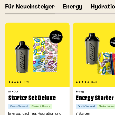
Für Neueinsteiger
Energy
Hydrati
9776
9776
All HOLY
Energy
Starter Set Deluxe
Energy Starter
Gratis Versand
Shaker inklusive
Gratis Versand
Shaker inklus
Energy, Iced Tea, Hydration und
7 Sorten