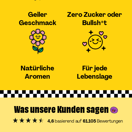
Geiler
Zero Zucker oder
Geschmack
Bullsh*t
Natürliche
Für jede
Aromen
Lebenslage
Was unsere Kunden sagen
4,6
basierend auf
61.105
Bewertungen