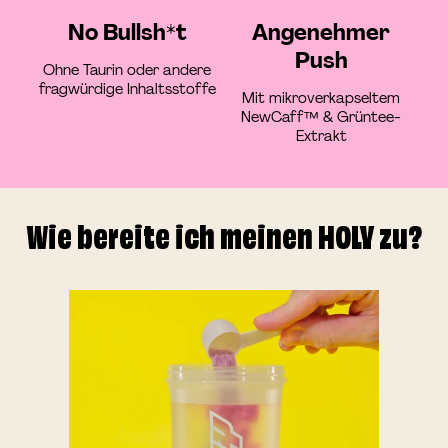
No Bullsh*t
Angenehmer
Push
Ohne Taurin oder andere
fragwürdige Inhaltsstoffe
Mit mikroverkapseltem
NewCaff™ & Grüntee-
Extrakt
Wie bereite ich meinen HOLY zu?