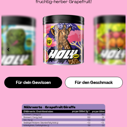
fruchtig-herber Grapefruit!
Für dein Gewissen
Für den Geschmack