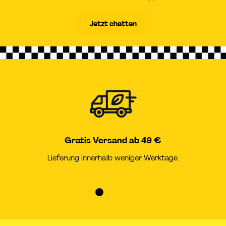
Jetzt chatten
Gratis Versand ab 49 €
Lieferung innerhalb weniger Werktage.
Zur
Zur
Zur
Zur
Slide
Slide
Slide
Slide
1
2
3
4
gehen
gehen
gehen
gehen