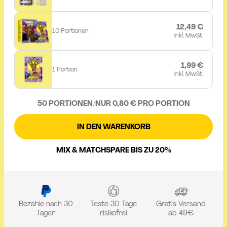
12,49 €
10 Portionen
Inkl. MwSt.
1,99 €
1 Portion
Inkl. MwSt.
50 PORTIONEN
/
NUR 0,80 € PRO PORTION
IN DEN WARENKORB
MIX & MATCH
SPARE BIS ZU 20%
Bezahle nach 30
Teste 30 Tage
Gratis Versand
Tagen
risikofrei
ab 49€