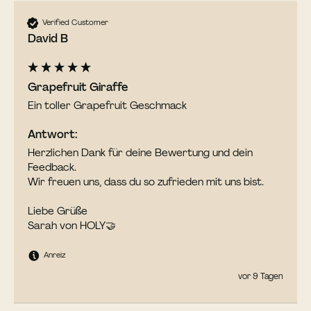
Verified Customer
David B
Grapefruit Giraffe
Ein toller Grapefruit Geschmack 
Antwort:
Herzlichen Dank für deine Bewertung und dein 
Feedback. 

Wir freuen uns, dass du so zufrieden mit uns bist. 

Liebe Grüße

Sarah von HOLY🤝
Anreiz
vor 9 Tagen