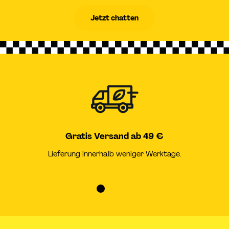
Jetzt chatten
Gratis Versand ab 49 €
Lieferung innerhalb weniger Werktage.
Zur
Zur
Zur
Zur
Slide
Slide
Slide
Slide
1
2
3
4
gehen
gehen
gehen
gehen