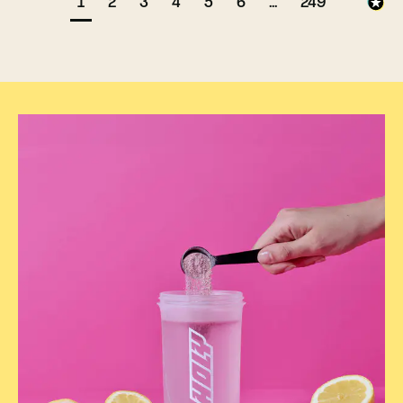
1
2
3
4
5
6
...
249