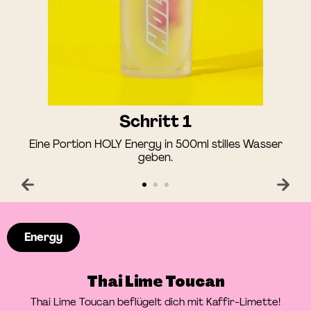
Schritt 1
Eine Portion HOLY Energy in 500ml stilles Wasser
geben.
Energy
Thai Lime Toucan
Thai Lime Toucan beflügelt dich mit Kaffir-Limette!