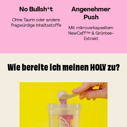
No Bullsh*t
Angenehmer
Push
Ohne Taurin oder andere
fragwürdige Inhaltsstoffe
Mit mikroverkapseltem
NewCaff™ & Grüntee-
Extrakt
Wie bereite ich meinen HOLY zu?