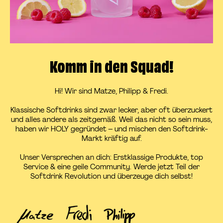
Komm in den Squad!
Hi! Wir sind Matze, Philipp & Fredi.
Klassische Softdrinks sind zwar lecker, aber oft überzuckert
und alles andere als zeitgemäß. Weil das nicht so sein muss,
haben wir HOLY gegründet – und mischen den Softdrink-
Markt kräftig auf.
Unser Versprechen an dich: Erstklassige Produkte, top
Service & eine geile Community. Werde jetzt Teil der
Softdrink Revolution und überzeuge dich selbst!