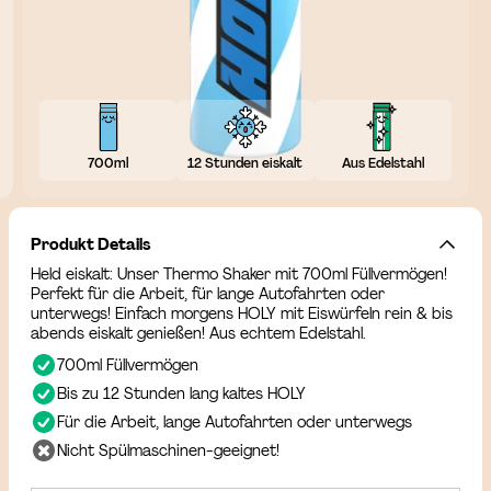
700ml
12 Stunden eiskalt
Aus Edelstahl
Produkt Details
Held eiskalt: Unser Thermo Shaker mit 700ml Füllvermögen!
Perfekt für die Arbeit, für lange Autofahrten oder
unterwegs! Einfach morgens HOLY mit Eiswürfeln rein & bis
abends eiskalt genießen! Aus echtem Edelstahl.
700ml Füllvermögen
Bis zu 12 Stunden lang kaltes HOLY
Für die Arbeit, lange Autofahrten oder unterwegs
Nicht Spülmaschinen-geeignet!