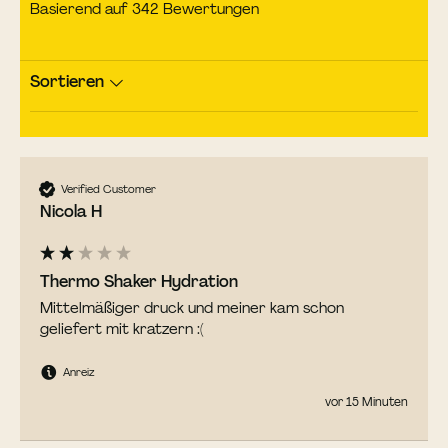
Basierend auf 342 Bewertungen
Sortieren
Verified Customer
Nicola H
Thermo Shaker Hydration
Mittelmäßiger druck und meiner kam schon 
geliefert mit kratzern :(
Anreiz
vor 15 Minuten