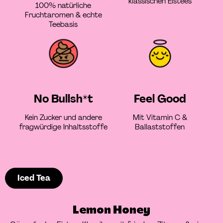
klassischen Eistees
100% natürliche
Fruchtaromen & echte
Teebasis
No Bullsh*t
Feel Good
Kein Zucker und andere
Mit Vitamin C &
fragwürdige Inhaltsstoffe
Ballaststoffen
Iced Tea
Lemon Honey