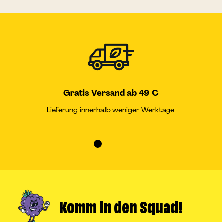
Gratis Versand ab 49 €
Lieferung innerhalb weniger Werktage.
Zur
Zur
Zur
Zur
Slide
Slide
Slide
Slide
1
2
3
4
gehen
gehen
gehen
gehen
Komm in
den Squad!