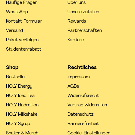
Häufige Fragen
Über uns
WhatsApp
Unsere Zutaten
Kontakt Formular
Rewards
Versand
Partnerschaften
Paket verfolgen
Karriere
Studentenrabatt
Shop
Rechtliches
Bestseller
Impressum
HOLY Energy
AGBs
HOLY Iced Tea
Widerrufsrecht
HOLY Hydration
Vertrag widerrufen
HOLY Milkshake
Datenschutz
HOLY Syrup
Barrierefreiheit
Shaker & Merch
Cookie-Einstellungen