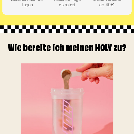
Tagen
risikofrei
ab 49€
Wie bereite ich meinen HOLY zu?