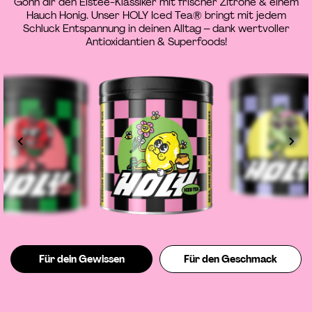
Gönn dir den Eistee-Klassiker mit frischer Zitrone & einem
Hauch Honig. Unser HOLY Iced Tea® bringt mit jedem
Schluck Entspannung in deinen Alltag – dank wertvoller
Antioxidantien & Superfoods!
Für dein Gewissen
Für den Geschmack