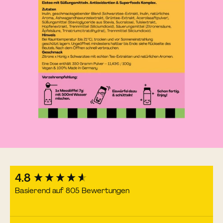
New content loaded
4.8
Basierend auf 805 Bewertungen