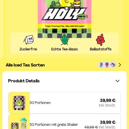
Zuckerfrei
Echte Tee-Basis
Ballaststoffe
Alle Iced Tea Sorten
Produkt Details
39,99 €
50 Portionen
Inkl. MwSt.
39,99 €
50 Portionen mit gratis Shaker
49,98 €
Inkl. MwSt.