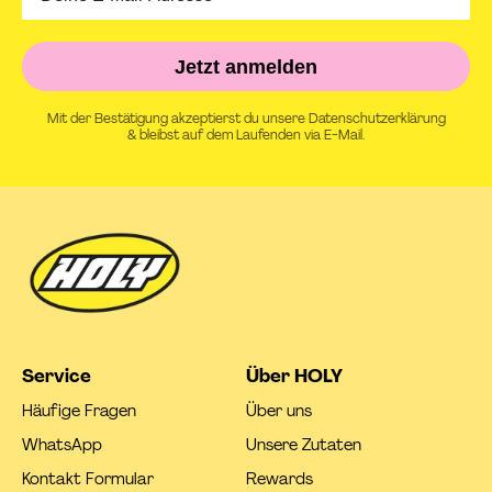
Jetzt anmelden
Mit der Bestätigung akzeptierst du unsere Datenschutzerklärung
& bleibst auf dem Laufenden via E-Mail.
Service
Über HOLY
Häufige Fragen
Über uns
WhatsApp
Unsere Zutaten
Kontakt Formular
Rewards