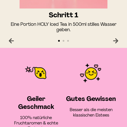
Schritt 1
Eine Portion HOLY Iced Tea in 500ml stilles Wasser
geben.
Geiler
Gutes Gewissen
Geschmack
Besser als die meisten
klassischen Eistees
100% natürliche
Fruchtaromen & echte