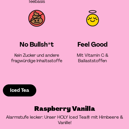
Teebasis
No Bullsh*t
Feel Good
Kein Zucker und andere
Mit Vitamin C &
fragwürdige Inhaltsstoffe
Ballaststoffen
Iced Tea
Raspberry Vanilla
Alarmstufe lecker: Unser HOLY Iced Tea® mit Himbeere &
Vanille!