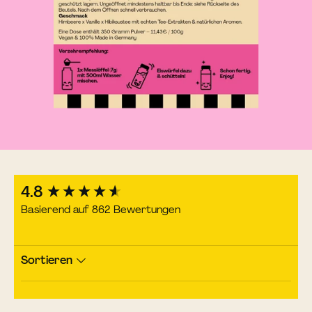
New content loaded
4.8
Basierend auf 862 Bewertungen
Sortieren