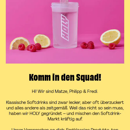
Komm in den Squad!
Hi! Wir sind Matze, Philipp & Fredi.
Klassische Softdrinks sind zwar lecker, aber oft überzuckert
und alles andere als zeitgemäß. Weil das nicht so sein muss,
haben wir HOLY gegründet – und mischen den Softdrink-
Markt kräftig auf.
Unser Versprechen an dich: Erstklassige Produkte, top