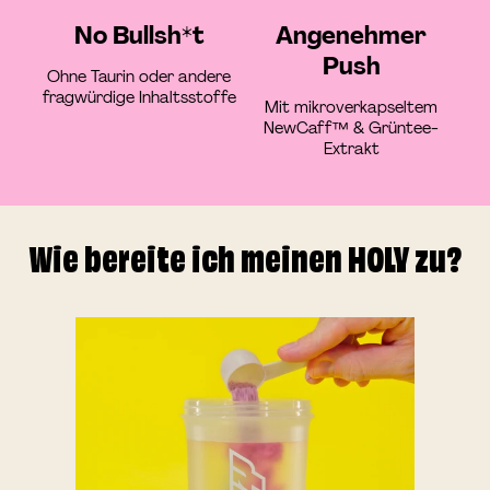
No Bullsh*t
Angenehmer
Push
Ohne Taurin oder andere
fragwürdige Inhaltsstoffe
Mit mikroverkapseltem
NewCaff™ & Grüntee-
Extrakt
Wie bereite ich meinen HOLY zu?