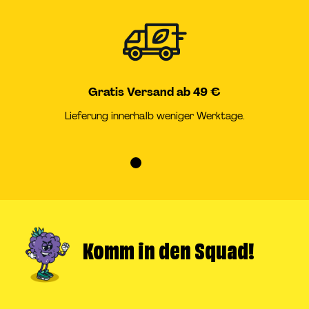
Gratis Versand ab 49 €
Lieferung innerhalb weniger Werktage.
Zur
Zur
Zur
Zur
Slide
Slide
Slide
Slide
1
2
3
4
gehen
gehen
gehen
gehen
Komm in
den Squad!