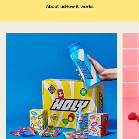
About us
How it works