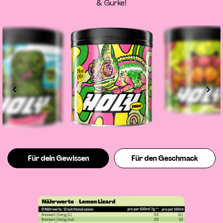
& Gurke!
Für dein Gewissen
Für den Geschmack