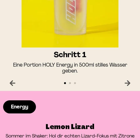
Schritt 1
Eine Portion HOLY Energy in 500ml stilles Wasser
geben.
Energy
Lemon Lizard
Sommer im Shaker: Hol dir echten Lizard-Fokus mit Zitrone