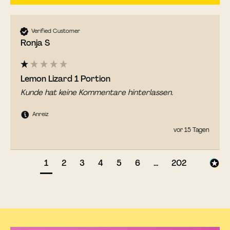
Verified Customer
Ronja S
Lemon Lizard 1 Portion
Kunde hat keine Kommentare hinterlassen.
Anreiz
vor 15 Tagen
1
2
3
4
5
6
...
202